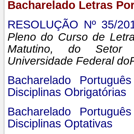
Bacharelado Letras Por
RESOLUÇÃO Nº 35/20
Pleno do Curso de Letr
Matutino, do Setor
Universidade Federal do
Bacharelado Portuguê
Disciplinas Obrigatórias
Bacharelado Portuguê
Disciplinas Optativas