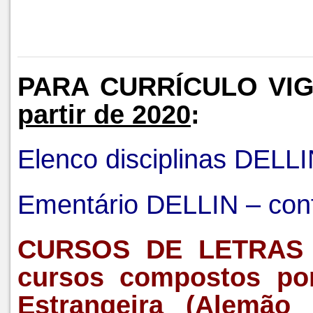
PARA CURRÍCULO VI
partir de 2020
:
Elenco disciplinas DEL
Ementário DELLIN – co
CURSOS
DE
LETRAS
cursos compostos po
Estrangeira (Alemão