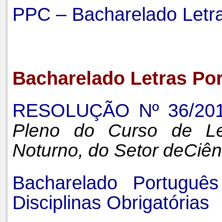
PPC – Bacharelado Letra
Bacharelado Letras Por
RESOLUÇÃO Nº 36/20
Pleno do Curso de Le
Noturno, do Setor deCiê
Bacharelado Portugu
Disciplinas Obrigatórias