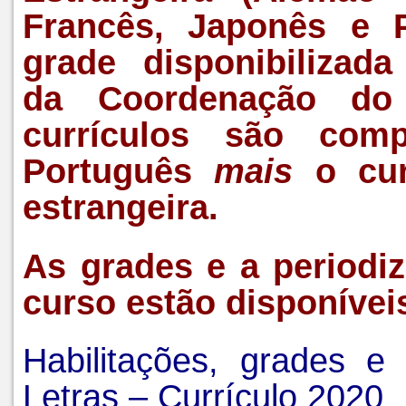
Francês, Japonês e 
grade disponibilizad
da Coordenação do
currículos são comp
mais
Português
o cur
estrangeira.
As grades e a period
curso estão disponíveis
Habilitações, grades e
Letras – Currículo 2020