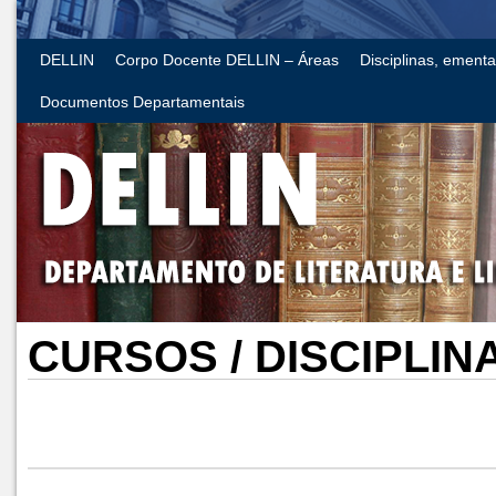
DELLIN
Corpo Docente DELLIN – Áreas
Disciplinas, ement
Documentos Departamentais
CURSOS / DISCIPLINA