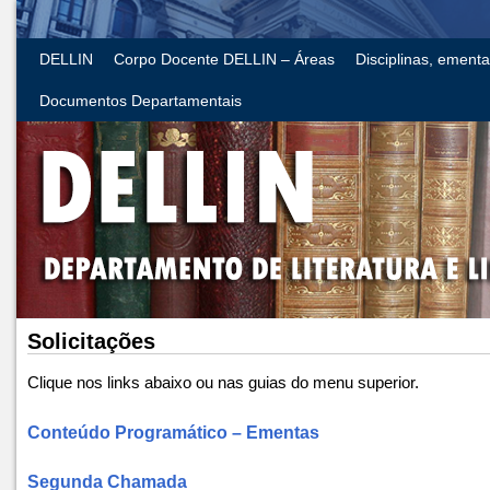
DELLIN
Corpo Docente DELLIN – Áreas
Disciplinas, ement
Documentos Departamentais
Solicitações
Clique nos links abaixo ou nas guias do menu superior.
Conteúdo Programático – Ementas
Segunda Chamada