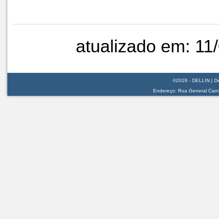
atualizado em: 11
©2026 - DELLIN | De
Endereço: Rua General Carnei