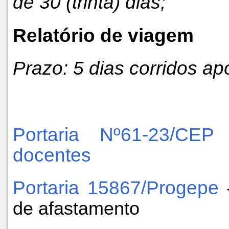
de 30 (trinta) dias;
Relatório de viagem
Prazo: 5 dias corridos ap
Portaria Nº61-23/CEP
docentes
Portaria 15867/Progepe
de afastamento