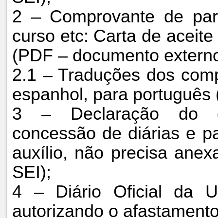
2 – Comprovante de part
curso etc: Carta de aceite 
(PDF – documento externo
2.1 – Traduções dos com
espanhol, para português 
3 – Declaração do d
concessão de diárias e pa
auxílio, não precisa an
SEI);
4 – Diário Oficial da 
autorizando o afastame