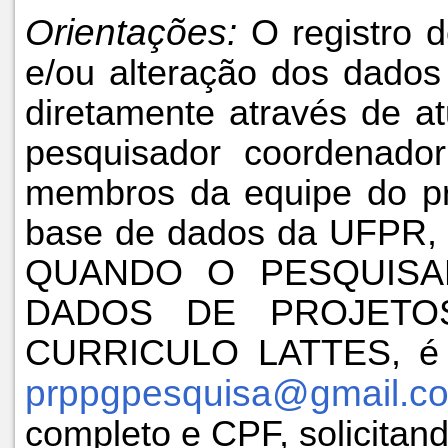
Orientações:
O registro d
e/ou alteração dos dados 
diretamente através de at
pesquisador coordenado
membros da equipe do pro
base de dados da UFPR, 
QUANDO O PESQUISA
DADOS DE PROJETO
CURRICULO LATTES, é ne
prppgpesquisa@gmail.c
completo e CPF, solicitan