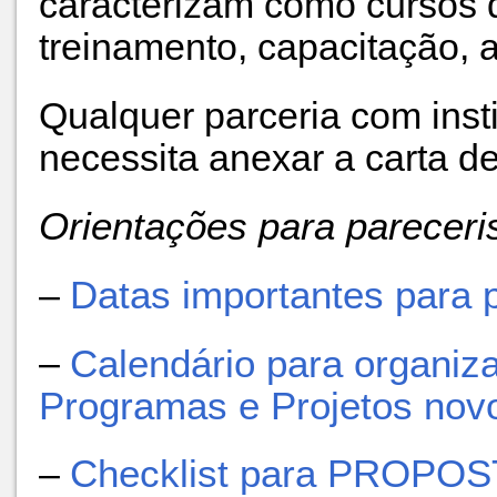
caracterizam como cursos 
treinamento, capacitação, a
Qualquer parceria com inst
necessita anexar a carta de
Orientações para pareceri
–
Datas importantes para 
–
Calendário para organiza
Programas e Projetos nov
–
Checklist para PROPOST