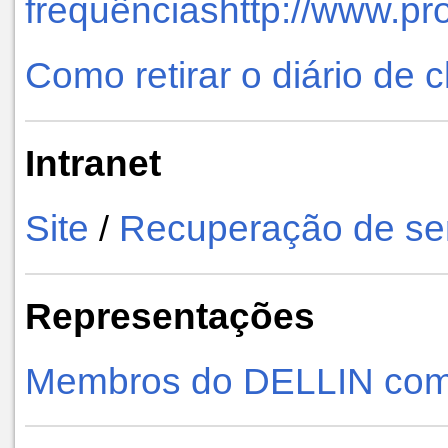
frequênciashttp://www.p
Como retirar o diário de 
Intranet
Site
Recuperação de se
/
Representações
Membros do DELLIN com