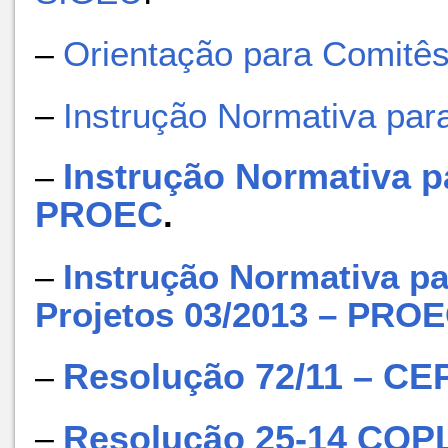
–
Orientação para Comitês
–
Instrução Normativa p
Instrução Normativa 
–
PROEC
.
–
Instrução Normativa 
Projetos 03/2013 – PRO
Resolução 72/11 – CE
–
Resolução 25-14 CO
–