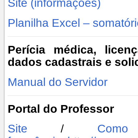
Site (informações)
Planilha Excel – somatór
Perícia médica, licen
dados cadastrais e soli
Manual do Servidor
Portal do Professor
Site
Com
/