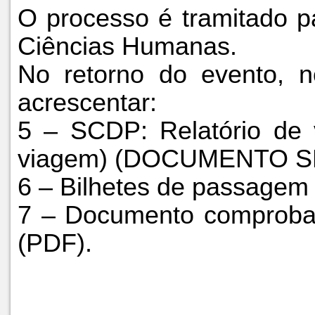
O processo é tramitado p
Ciências Humanas.
No retorno do evento, 
acrescentar:
5 – SCDP: Relatório de v
viagem) (DOCUMENTO SE
6 – Bilhetes de passagem
7 – Documento comprobató
(PDF).