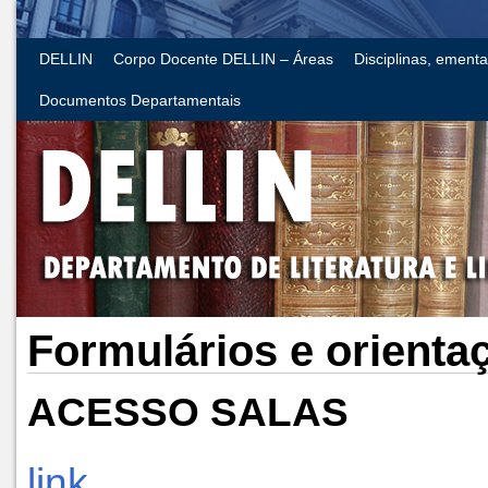
DELLIN
Corpo Docente DELLIN – Áreas
Disciplinas, ement
Documentos Departamentais
Formulários e orienta
ACESSO SALAS
link