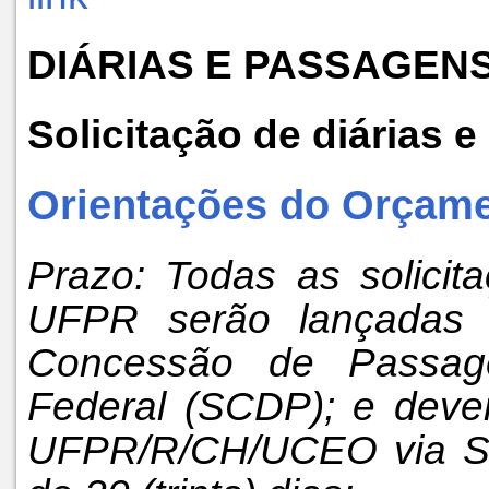
DIÁRIAS E PASSAGEN
Solicitação de diárias 
Orientações do Orçame
Prazo: Todas as solic
UFPR serão lançadas
Concessão de Passag
Federal (SCDP); e deve
UFPR/R/CH/UCEO via SE