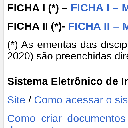
FICHA I (*) –
FICHA I –
FICHA II (*)-
FICHA II 
(*) As ementas das discip
2020) são preenchidas di
Sistema Eletrônico de 
Site
Como acessar o si
/
Como criar documentos