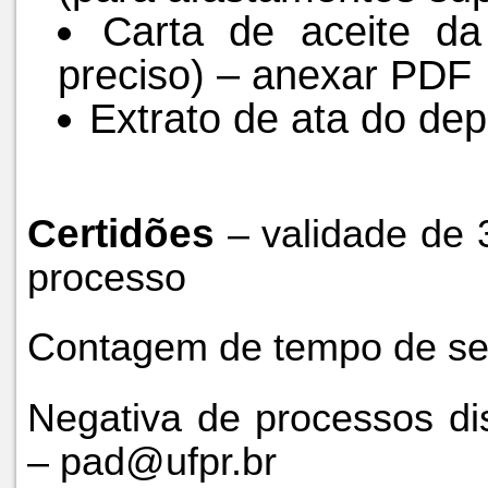
Carta de aceite da 
preciso) – anexar PDF
Extrato de ata do de
Certidões
– validade de 
processo
Contagem de tempo de ser
Negativa de processos disc
– pad@ufpr.br