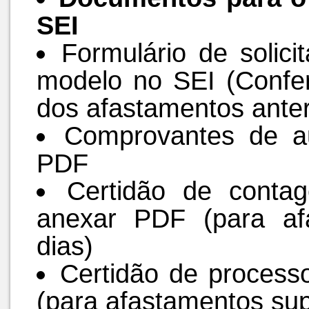
SEI
Formulário de solic
modelo no SEI (Confer
dos afastamentos anter
Comprovantes de au
PDF
Certidão de conta
anexar PDF (para af
dias)
Certidão de process
(para afastamentos sup