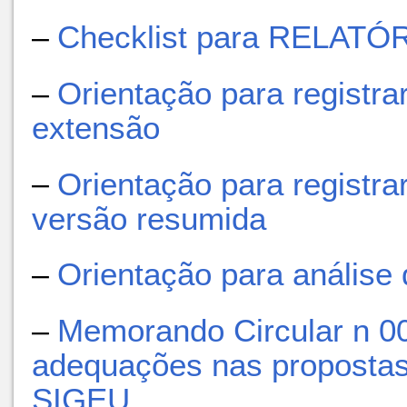
–
Checklist para RELATÓR
–
Orientação para registrar
extensão
–
Orientação para registra
versão resumida
–
Orientação para análise 
–
Memorando Circular n 0
adequações nas propostas 
SIGEU
.