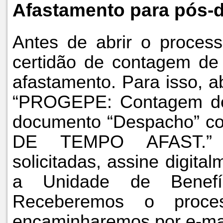
Afastamento para pós-
Antes de abrir o process
certidão de contagem de 
afastamento. Para isso, 
“PROGEPE: Contagem de 
documento “Despacho” c
DE TEMPO AFAST.” P
solicitadas, assine digita
a Unidade de Benef
Receberemos o proc
encaminharemos por e-mai