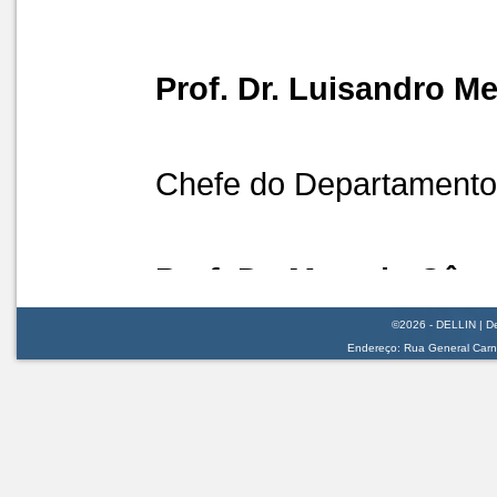
©2026 - DELLIN | De
Endereço: Rua General Carnei