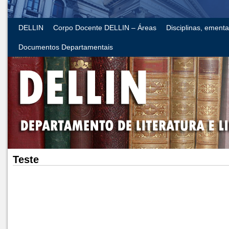
DELLIN
Corpo Docente DELLIN – Áreas
Disciplinas, ement
Documentos Departamentais
Teste